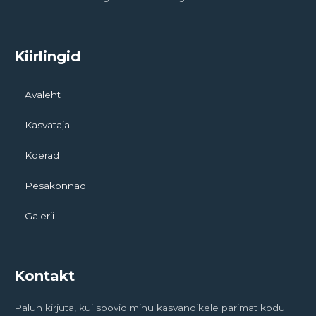
Kiirlingid
Avaleht
Kasvataja
Koerad
Pesakonnad
Galerii
Kontakt
Palun kirjuta, kui soovid minu kasvandikele parimat kodu