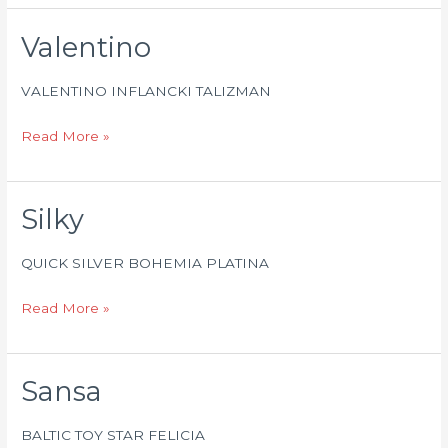
Valentino
Valentino
VALENTINO INFLANCKI TALIZMAN
Read More »
Silky
Silky
QUICK SILVER BOHEMIA PLATINA
Read More »
Sansa
Sansa
BALTIC TOY STAR FELICIA