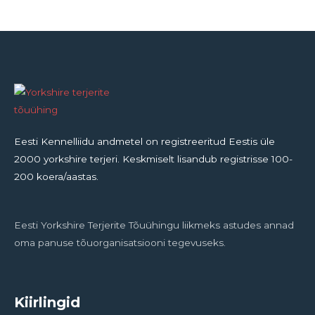
Eesti Kennelliidu andmetel on registreeritud Eestis üle
2000 yorkshire terjeri. Keskmiselt lisandub registrisse 100-
200 koera/aastas.
Eesti Yorkshire Terjerite Tõuühingu liikmeks astudes annad
oma panuse tõuorganisatsiooni tegevuseks.
Kiirlingid