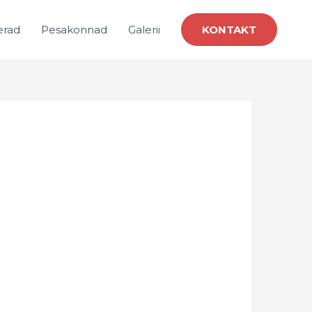
erad
Pesakonnad
Galerii
KONTAKT