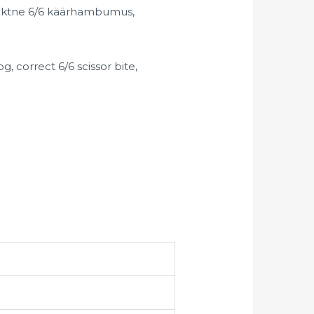
rrektne 6/6 käärhambumus,
, correct 6/6 scissor bite,