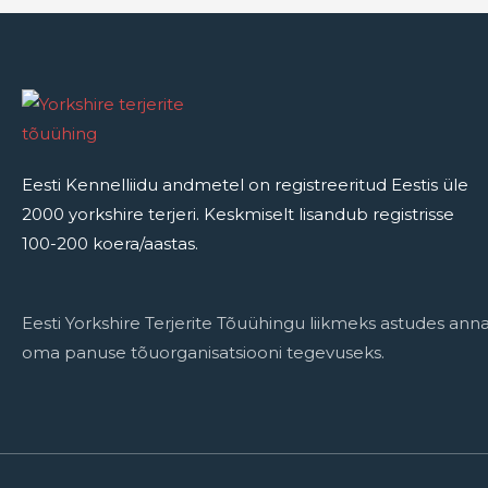
Eesti Kennelliidu andmetel on registreeritud Eestis üle
2000 yorkshire terjeri. Keskmiselt lisandub registrisse
100-200 koera/aastas.
Eesti Yorkshire Terjerite Tõuühingu liikmeks astudes ann
oma panuse tõuorganisatsiooni tegevuseks.