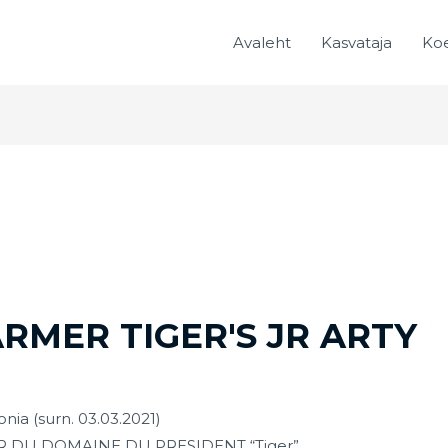
Avaleht
Kasvataja
Ko
RMER TIGER'S JR ARTY
nia (surn. 03.03.2021)
GER DU DOMAINE DU PRESIDENT “Tiger”