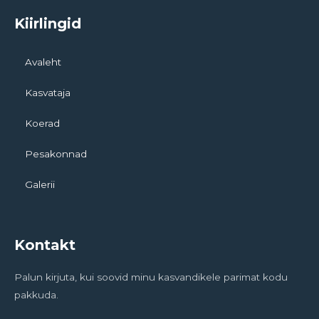
Kiirlingid
Avaleht
Kasvataja
Koerad
Pesakonnad
Galerii
Kontakt
Palun kirjuta, kui soovid minu kasvandikele parimat kodu
pakkuda.