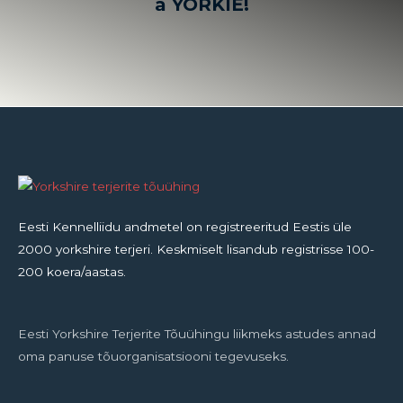
a YORKIE!
Eesti Kennelliidu andmetel on registreeritud Eestis üle
2000 yorkshire terjeri. Keskmiselt lisandub registrisse 100-
200 koera/aastas.
Eesti Yorkshire Terjerite Tõuühingu liikmeks astudes annad
oma panuse tõuorganisatsiooni tegevuseks.